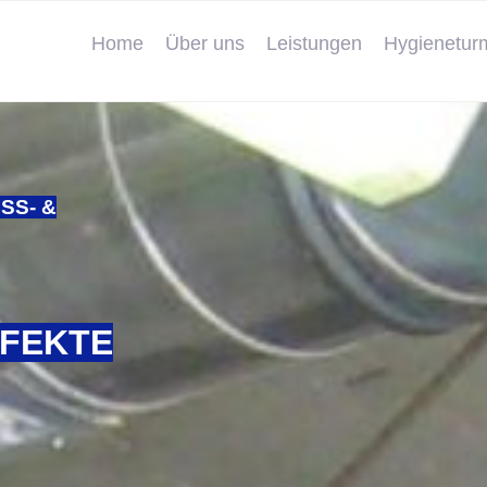
Home
Über uns
Leistungen
Hygienetur
- & U
RFEKTE