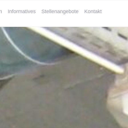
m
Informatives
Stellenangebote
Kontakt