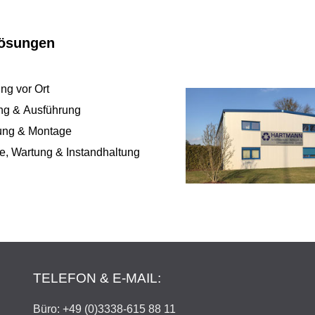
Lösungen
ng vor Ort
ng & Ausführung
rung & Montage
e, Wartung & Instandhaltung
TELEFON & E-MAIL:
Büro: +49 (0)3338-615 88 11