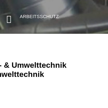
ARBEITSSCHUTZ

 & Umwelttechnik
mwelttechnik