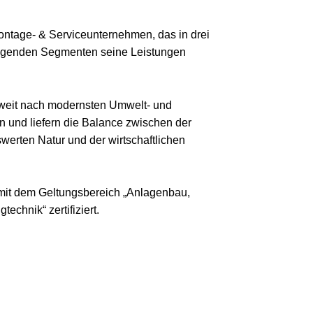
ontage- & Serviceunternehmen, das in drei
genden Segmenten seine Leistungen
dweit nach modernsten Umwelt- und
 und liefern die Balance zwischen der
werten Natur und der wirtschaftlichen
mit dem Geltungsbereich „Anlagenbau,
technik“ zertifiziert.