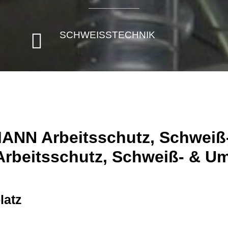
SCHWEISSTECHNIK

NN Arbeitsschutz, Schweiß-
 Arbeitsschutz, Schweiß- & U
latz