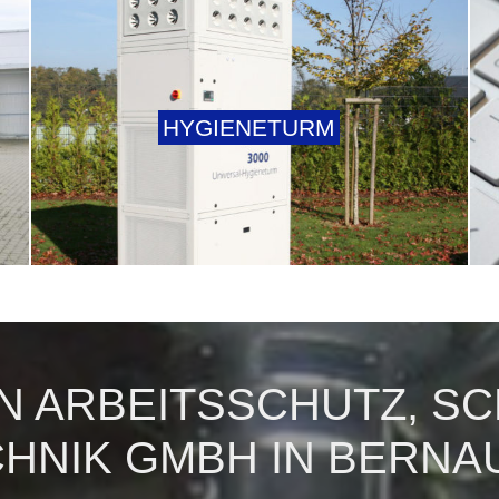
HYGIENETURM
 ARBEITSSCHUTZ, SCHW
IK GMBH IN BERNAU 