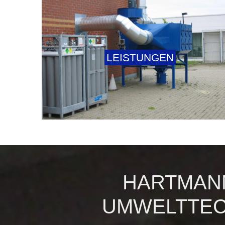
LEISTUNGEN
HARTMANN
MWELTTECHN