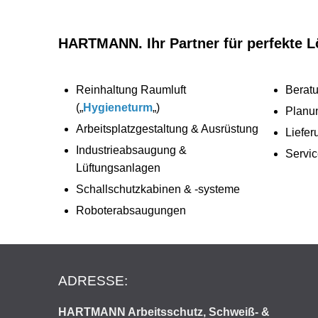
HARTMANN. Ihr Partner für perfekte 
Reinhaltung Raumluft
Beratu
(„
Hygieneturm
„)
Planu
Arbeitsplatzgestaltung & Ausrüstung
Liefe
Industrieabsaugung &
Servic
Lüftungsanlagen
Schallschutzkabinen & -systeme
Roboterabsaugungen
ADRESSE:
HARTMANN Arbeitsschutz, Schweiß- &