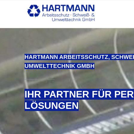
HARTMANN ARBEITSSCHUTZ, SCHWEISS
MWELTTECHNIK GMBH
IHR PARTNER FÜR PE
LÖSUNGEN