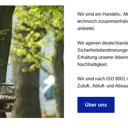
Wir sind ein Handels-, M
technisch zusammenhän
anbietet.
Wir agieren deutschlan
Sicherheitsbestimmungen
Erhaltung unserer lebens
Nachhaltigkeit.
Wir sind nach ISO 9001 
Zuluft-, Abluft- und Absaug
Über uns